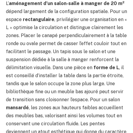
L’
aménagement d’un salon-salle à manger de 20 m²
dépend largement de la configuration spatiale. Pour un
espace
rectangulaire
, privilégier une organisation en «
L » optimise la circulation et distingue clairement les
zones. Placer le canapé perpendiculairement à la table
ronde ou ovale permet de casser l’effet couloir tout en
facilitant le passage. Un tapis sous le salon et une
suspension dédiée à la salle à manger renforcent la
délimitation visuelle. Dans une pièce en
forme de L
, il
est conseillé d’installer la table dans la partie étroite,
tandis que le salon occupe la zone plus large. Une
bibliothèque fine ou un meuble bas ajouré peut servir
de transition sans cloisonner l’espace. Pour un salon
mansardé
, les zones aux hauteurs faibles accueillent
des meubles bas, valorisant ainsi les volumes tout en
conservant une circulation fluide. Les pentes
deviennent un atout esthétique qui donne du caractère