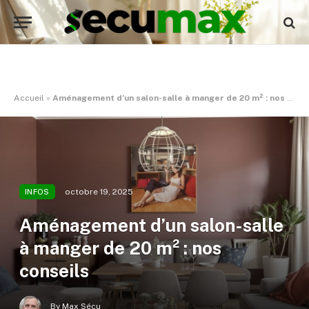
Accueil
»
Aménagement d’un salon-salle à manger de 20 m² : nos conseils
octobre 19, 2025
INFOS
Aménagement d’un salon-salle
à manger de 20 m² : nos
conseils
By
Max Sécu