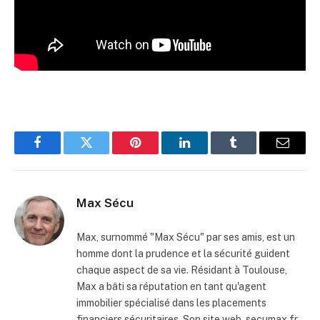
Facebook
Twitter
Pinterest
LinkedIn
Tumblr
Email
Max Sécu
Max, surnommé "Max Sécu" par ses amis, est un
homme dont la prudence et la sécurité guident
chaque aspect de sa vie. Résidant à Toulouse,
Max a bâti sa réputation en tant qu'agent
immobilier spécialisé dans les placements
financiers sécuritaires. Son site web, secumax.fr,