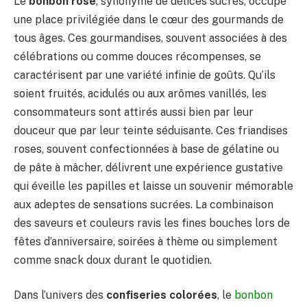
Le
bonbon rose
, synonyme de délices sucrés, occupe
une place privilégiée dans le cœur des gourmands de
tous âges. Ces gourmandises, souvent associées à des
célébrations ou comme douces récompenses, se
caractérisent par une variété infinie de goûts. Qu’ils
soient fruités, acidulés ou aux arômes vanillés, les
consommateurs sont attirés aussi bien par leur
douceur que par leur teinte séduisante. Ces friandises
roses, souvent confectionnées à base de gélatine ou
de pâte à mâcher, délivrent une expérience gustative
qui éveille les papilles et laisse un souvenir mémorable
aux adeptes de sensations sucrées. La combinaison
des saveurs et couleurs ravis les fines bouches lors de
fêtes d’anniversaire, soirées à thème ou simplement
comme snack doux durant le quotidien.
Dans l’univers des
confiseries colorées
, le
bonbon