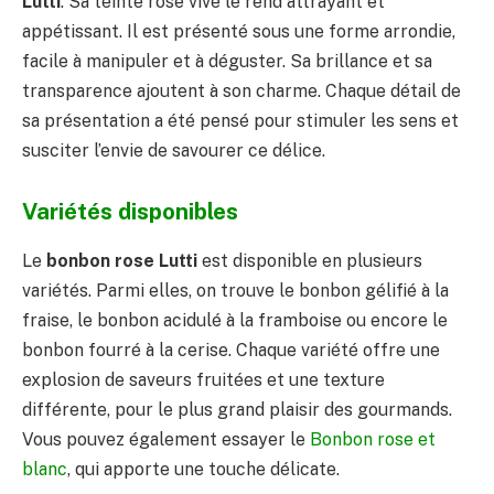
Lutti
. Sa teinte rose vive le rend attrayant et
appétissant. Il est présenté sous une forme arrondie,
facile à manipuler et à déguster. Sa brillance et sa
transparence ajoutent à son charme. Chaque détail de
sa présentation a été pensé pour stimuler les sens et
susciter l’envie de savourer ce délice.
Variétés disponibles
Le
bonbon rose Lutti
est disponible en plusieurs
variétés. Parmi elles, on trouve le bonbon gélifié à la
fraise, le bonbon acidulé à la framboise ou encore le
bonbon fourré à la cerise. Chaque variété offre une
explosion de saveurs fruitées et une texture
différente, pour le plus grand plaisir des gourmands.
Vous pouvez également essayer le
Bonbon rose et
blanc
, qui apporte une touche délicate.