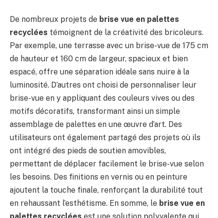
De nombreux projets de
brise vue en palettes
recyclées
témoignent de la créativité des bricoleurs.
Par exemple, une terrasse avec un brise-vue de 175 cm
de hauteur et 160 cm de largeur, spacieux et bien
espacé, offre une séparation idéale sans nuire à la
luminosité. D’autres ont choisi de personnaliser leur
brise-vue en y appliquant des couleurs vives ou des
motifs décoratifs, transformant ainsi un simple
assemblage de palettes en une œuvre d’art. Des
utilisateurs ont également partagé des projets où ils
ont intégré des pieds de soutien amovibles,
permettant de déplacer facilement le brise-vue selon
les besoins. Des finitions en vernis ou en peinture
ajoutent la touche finale, renforçant la durabilité tout
en rehaussant l’esthétisme. En somme, le
brise vue en
palettes recyclées
est une solution polyvalente qui