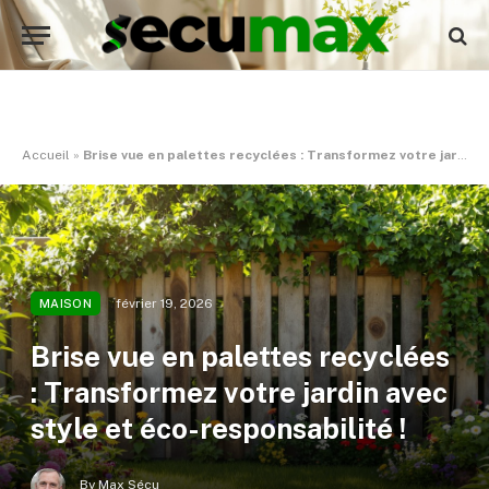
Accueil
»
Brise vue en palettes recyclées : Transformez votre jardin avec style et éco-responsabilité !
février 19, 2026
MAISON
Brise vue en palettes recyclées
: Transformez votre jardin avec
style et éco-responsabilité !
By
Max Sécu