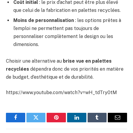
Coût initial
: le prix d’achat peut être plus élevé
que celui de la fabrication en palettes recyclées.
Moins de personnalisation
: les options prêtes à
l’emploi ne permettent pas toujours de
personnaliser complètement le design ou les
dimensions.
Choisir une alternative au
brise vue en palettes
recyclées
dépendra donc de vos priorités en matière
de budget, d’esthétique et de durabilité.
https://www.youtube.com/watch?v=wH_tdTry0tM
Facebook
Twitter
Pinterest
LinkedIn
Tumblr
Email