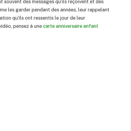
nt souvent des messages qu’ils reçoivent et des
ême les garder pendant des années, leur rappelant
tion qu’ils ont ressentis le jour de leur
 vidéo, pensez à une
carte anniversaire enfant