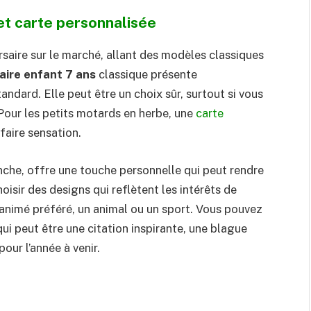
et carte personnalisée
ersaire sur le marché, allant des modèles classiques
aire enfant 7 ans
classique présente
dard. Elle peut être un choix sûr, surtout si vous
 Pour les petits motards en herbe, une
carte
faire sensation.
anche, offre une touche personnelle qui peut rendre
isir des designs qui reflètent les intérêts de
 animé préféré, un animal ou un sport. Vous pouvez
i peut être une citation inspirante, une blague
ur l’année à venir.