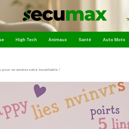
se
High Tech
Animaux
Santé
Auto Moto
 pour un anniversaire inoubliable !