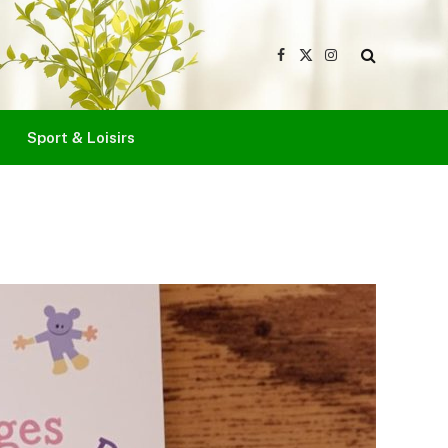
Facebook
X
Instagram
(Twitter)
Sport & Loisirs