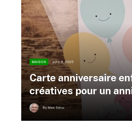
avril 9, 2025
MAISON
Carte anniversaire en
créatives pour un anni
By
Max Sécu