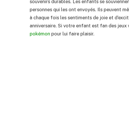
souvenirs durables. Les enfants se souvienne
personnes qui les ont envoyés. Ils peuvent m
à chaque fois les sentiments de joie et d’excita
anniversaire. Si votre enfant est fan des jeux
pokémon
pour lui faire plaisir.