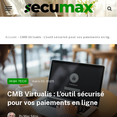
Accueil
»
CMB Virtualis : L’outil sécurisé pour vos paiements en ligne
mars 20, 2025
HIGH TECH
CMB Virtualis : L’outil sécurisé
pour vos paiements en ligne
By
Max Sécu