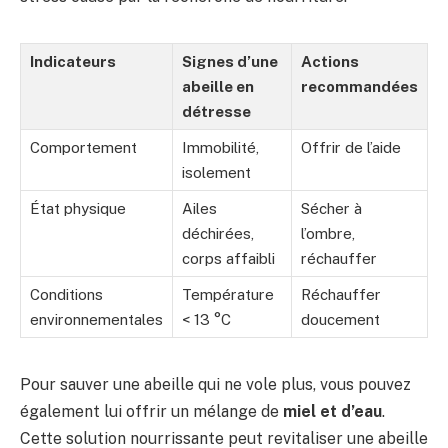
Indicateurs
Signes d’une
Actions
abeille en
recommandées
détresse
Comportement
Immobilité,
Offrir de l’aide
isolement
État physique
Ailes
Sécher à
déchirées,
l’ombre,
corps affaibli
réchauffer
Conditions
Température
Réchauffer
environnementales
< 13 °C
doucement
Pour sauver une abeille qui ne vole plus, vous pouvez
également lui offrir un mélange de
miel et d’eau
.
Cette solution nourrissante peut revitaliser une abeille