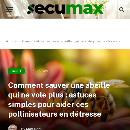
Accueil
»
Comment sauver une abeille qui ne vole plus : astuces simples pour aider ces pollinisateurs en détresse
juin 9, 2026
SANTÉ
Comment sauver une abeille
qui ne vole plus : astuces
simples pour aider ces
pollinisateurs en détresse
By
Max Sécu