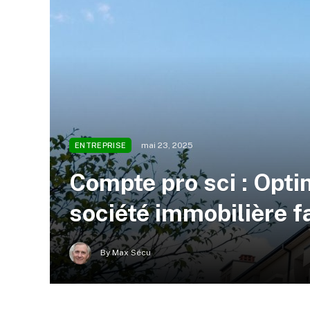
mai 23, 2025
ENTREPRISE
Compte pro sci : Opti
société immobilière f
By
Max Sécu