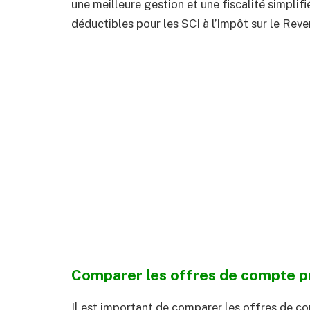
une meilleure gestion et une fiscalité simplif
déductibles pour les SCI à l’Impôt sur le Reven
Comparer les offres de compte p
Il est important de comparer les offres de co