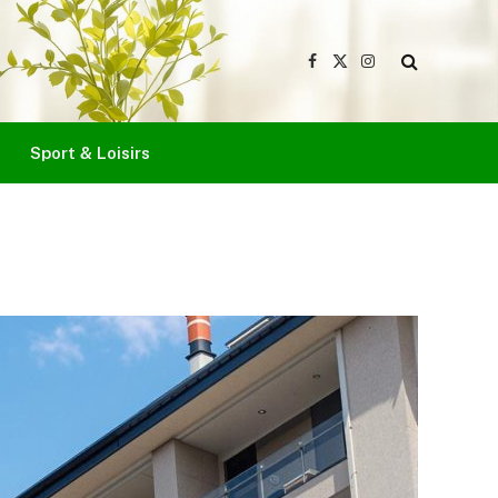
Facebook
X
Instagram
(Twitter)
Sport & Loisirs