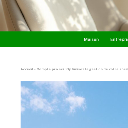
Maison
Entrepri
Accueil
»
Compte pro sci : Optimisez la gestion de votre soci