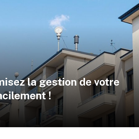
misez la gestion de votre
acilement !