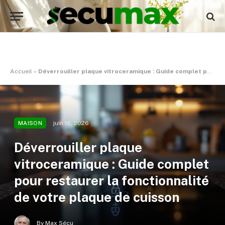
Accueil
»
Déverrouiller plaque vitroceramique : Guide complet pour restaurer la fonctionnalité de votre plaque de cuisson
juin 16, 2026
MAISON
Déverrouiller plaque
vitroceramique : Guide complet
pour restaurer la fonctionnalité
de votre plaque de cuisson
By
Max Sécu