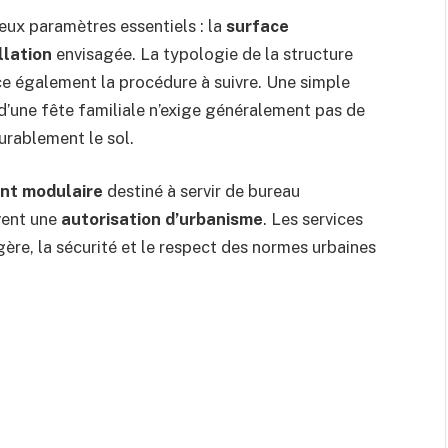
eux paramètres essentiels : la
surface
llation
envisagée. La typologie de la structure
ce également la procédure à suivre. Une simple
 d’une fête familiale n’exige généralement pas de
urablement le sol.
nt modulaire
destiné à servir de bureau
vent une
autorisation d’urbanisme
. Les services
gère, la sécurité et le respect des normes urbaines