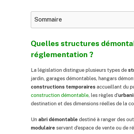
Sommaire
Quelles structures démontab
réglementation ?
La législation distingue plusieurs types de
st
jardin, garages démontables, hangars démont
constructions temporaires
accueillant du p
construction démontable
, les règles d’
urban
destination et des dimensions réelles de la co
Un
abri démontable
destiné à ranger des out
modulaire
servant d’espace de vente ou de r