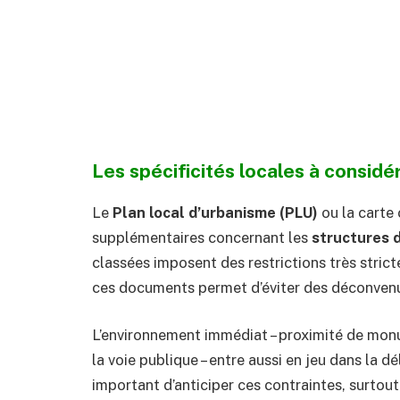
Les spécificités locales à considé
Le
Plan local d’urbanisme (PLU)
ou la carte
supplémentaires concernant les
structures 
classées imposent des restrictions très stri
ces documents permet d’éviter des déconvenue
L’environnement immédiat – proximité de monu
la voie publique – entre aussi en jeu dans la d
important d’anticiper ces contraintes, surtout 