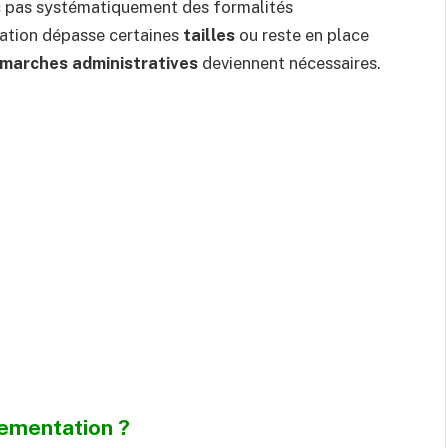
c pas systématiquement des formalités
lation dépasse certaines
tailles
ou reste en place
marches administratives
deviennent nécessaires.
lementation ?