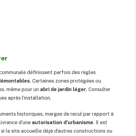
rer
 communale définissent parfois des règles
démontables
. Certaines zones protégées ou
ctes, même pour un
abri de jardin léger
. Consulter
s après l’installation.
ments historiques, marges de recul par rapport à
élivrance d’une
autorisation d’urbanisme
. Il est
si le site accueille déjà d’autres constructions ou