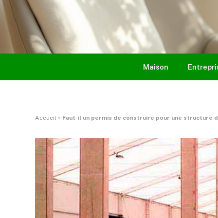
Maison
Entrepri
Accueil
»
Faut-il un permis de construire pour une structure