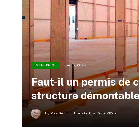
août 5, 2025
ENTREPRISE
Faut-il un permis de 
structure démontable
By
Max Sécu
Updated:
août 5, 2025