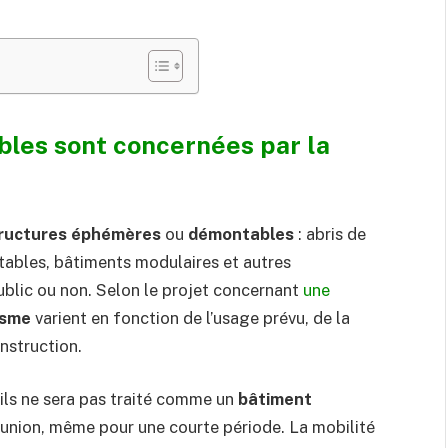
les sont concernées par la
ructures éphémères
ou
démontables
: abris de
ables, bâtiments modulaires et autres
ublic ou non. Selon le projet concernant
une
isme
varient en fonction de l’usage prévu, de la
nstruction.
ils ne sera pas traité comme un
bâtiment
éunion, même pour une courte période. La mobilité