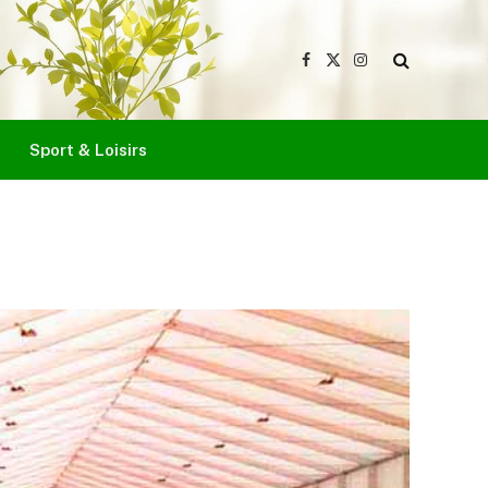
Facebook
X
Instagram
(Twitter)
Sport & Loisirs