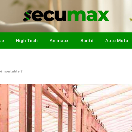
se
High Tech
Animaux
Santé
Auto Moto
 démontable ?