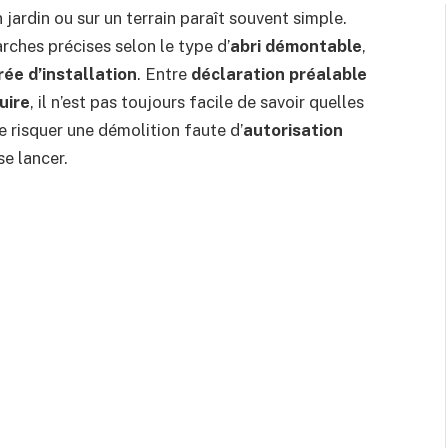
jardin ou sur un terrain paraît souvent simple.
ches précises selon le type d’
abri démontable
,
rée d’installation
. Entre
déclaration préalable
uire
, il n’est pas toujours facile de savoir quelles
e risquer une démolition faute d’
autorisation
se lancer.