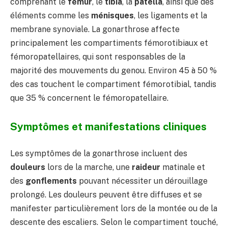
comprenant le
fémur
, le
tibia
, la
patella
, ainsi que des
éléments comme les
ménisques
, les ligaments et la
membrane synoviale. La gonarthrose affecte
principalement les compartiments fémorotibiaux et
fémoropatellaires, qui sont responsables de la
majorité des mouvements du genou. Environ 45 à 50 %
des cas touchent le compartiment fémorotibial, tandis
que 35 % concernent le fémoropatellaire.
Symptômes et manifestations cliniques
Les symptômes de la gonarthrose incluent des
douleurs
lors de la marche, une
raideur
matinale et
des
gonflements
pouvant nécessiter un dérouillage
prolongé. Les douleurs peuvent être diffuses et se
manifester particulièrement lors de la montée ou de la
descente des escaliers. Selon le compartiment touché,