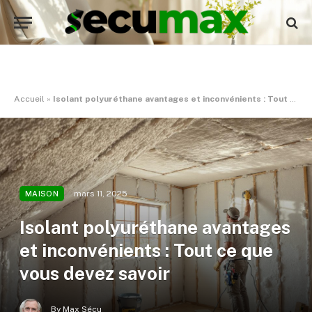
Accueil
»
Isolant polyuréthane avantages et inconvénients : Tout ce que vous devez savoir
mars 11, 2025
MAISON
Isolant polyuréthane avantages
et inconvénients : Tout ce que
vous devez savoir
By
Max Sécu