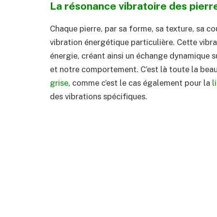
La résonance vibratoire des pierr
Chaque pierre, par sa forme, sa texture, sa c
vibration énergétique particulière. Cette vibr
énergie, créant ainsi un échange dynamique su
et notre comportement. C’est là toute la beau
grise
, comme c’est le cas également pour la
l
des vibrations spécifiques.