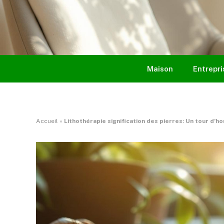
Maison
Entrepri
Accueil
»
Lithothérapie signification des pierres: Un tour d’