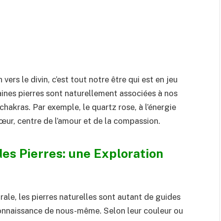
vers le divin, c’est tout notre être qui est en jeu
aines pierres sont naturellement associées à nos
hakras. Par exemple, le quartz rose, à l’énergie
œur, centre de l’amour et de la compassion.
es Pierres: une Exploration
ale, les pierres naturelles sont autant de guides
 connaissance de nous-même. Selon leur couleur ou