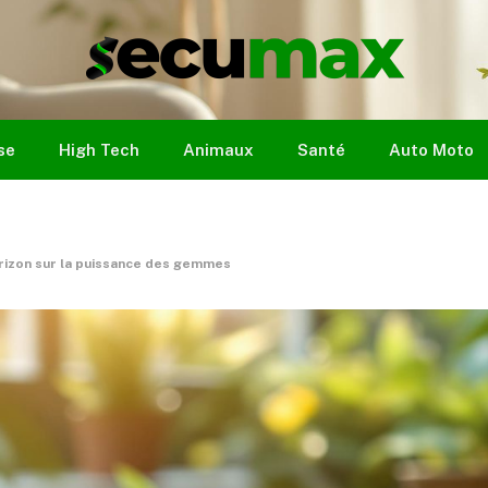
se
High Tech
Animaux
Santé
Auto Moto
horizon sur la puissance des gemmes