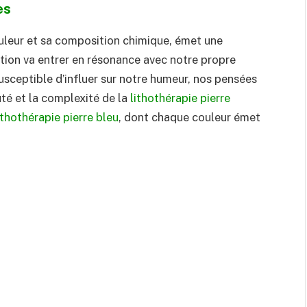
es
ouleur et sa composition chimique, émet une
ation va entrer en résonance avec notre propre
sceptible d’influer sur notre humeur, nos pensées
té et la complexité de la
lithothérapie pierre
ithothérapie pierre bleu
, dont chaque couleur émet