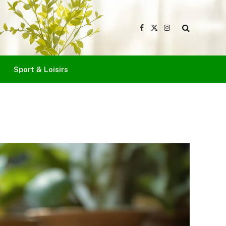
Facebook
X
Instagram
(Twitter)
Sport & Loisirs