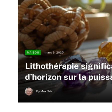
mars 6, 2025
MAISON
Lithothérapie signific
d’horizon sur la pui
By
Max Sécu