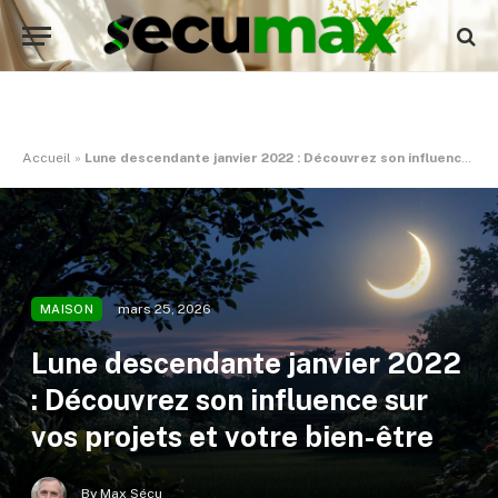
Accueil
»
Lune descendante janvier 2022 : Découvrez son influence sur vos projets et votre bien-être
mars 25, 2026
MAISON
Lune descendante janvier 2022
: Découvrez son influence sur
vos projets et votre bien-être
By
Max Sécu