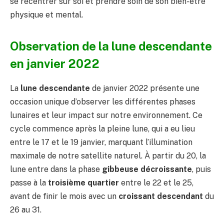
se recentrer sur soi et prendre soin de son bien-être
physique et mental.
Observation de la lune descendante
en janvier 2022
La
lune descendante
de janvier 2022 présente une
occasion unique d’observer les différentes phases
lunaires et leur impact sur notre environnement. Ce
cycle commence après la pleine lune, qui a eu lieu
entre le 17 et le 19 janvier, marquant l’illumination
maximale de notre satellite naturel. À partir du 20, la
lune entre dans la phase
gibbeuse décroissante
, puis
passe à la
troisième quartier
entre le 22 et le 25,
avant de finir le mois avec un
croissant descendant
du
26 au 31.