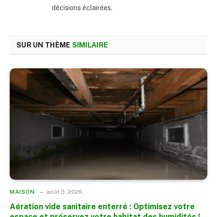
décisions éclairées.
SUR UN THÈME
SIMILAIRE
MAISON
août 5, 2026
Aération vide sanitaire enterré : Optimisez votre
espace et préservez votre habitat des humidités !