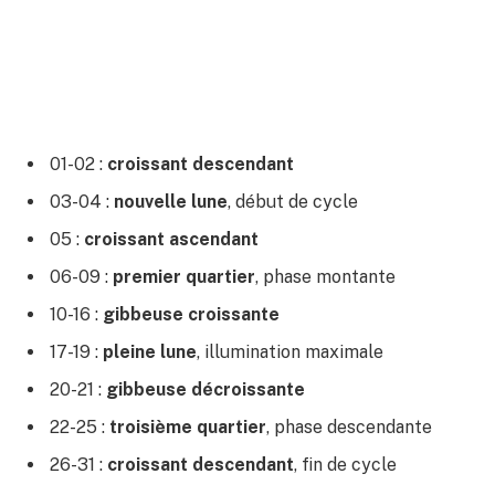
01-02 :
croissant descendant
03-04 :
nouvelle lune
, début de cycle
05 :
croissant ascendant
06-09 :
premier quartier
, phase montante
10-16 :
gibbeuse croissante
17-19 :
pleine lune
, illumination maximale
20-21 :
gibbeuse décroissante
22-25 :
troisième quartier
, phase descendante
26-31 :
croissant descendant
, fin de cycle