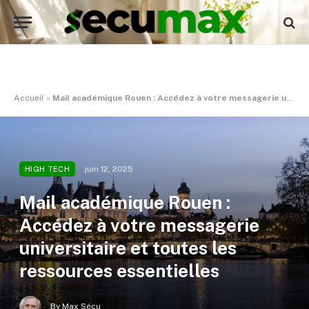
Accueil
»
Mail académique Rouen : Accédez à votre messagerie universitaire et toutes les ressources essentielles
juin 12, 2025
HIGH TECH
Mail académique Rouen :
Accédez à votre messagerie
universitaire et toutes les
ressources essentielles
By
Max Sécu