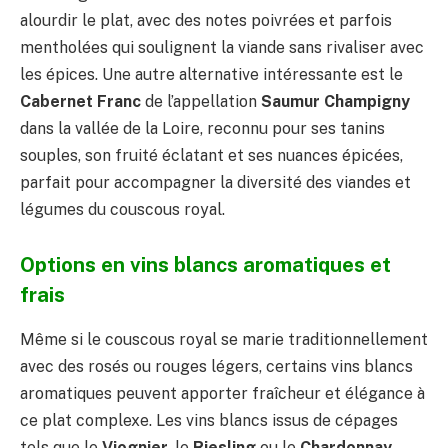
alourdir le plat, avec des notes poivrées et parfois
mentholées qui soulignent la viande sans rivaliser avec
les épices. Une autre alternative intéressante est le
Cabernet Franc
de l’appellation
Saumur Champigny
dans la vallée de la Loire, reconnu pour ses tanins
souples, son fruité éclatant et ses nuances épicées,
parfait pour accompagner la diversité des viandes et
légumes du couscous royal.
Options en vins blancs aromatiques et
frais
Même si le couscous royal se marie traditionnellement
avec des rosés ou rouges légers, certains vins blancs
aromatiques peuvent apporter fraîcheur et élégance à
ce plat complexe. Les vins blancs issus de cépages
tels que le
Viognier
, le
Riesling
ou le
Chardonnay