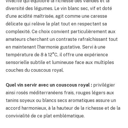
vivacité qui équilibre la richesse des viandes et la
diversité des légumes. Le vin blanc sec, vif et doté
d’une acidité maîtrisée, agit comme une caresse
délicate qui relève le plat tout en respectant sa
complexité. Ce choix convient particulièrement aux
amateurs cherchant un contraste rafraîchissant tout
en maintenant l’harmonie gustative. Servi à une
température de 8 à 12°C, il offre une expérience
sensorielle subtile et lumineuse face aux multiples
couches du couscous royal.
Quel vin servir avec un couscous royal :
privilégier
ainsi rosés méditerranéens frais, rouges légers aux
tanins soyeux ou blancs secs aromatiques assure un
accord harmonieux, à la hauteur de la richesse et de la
convivialité de ce plat emblématique.