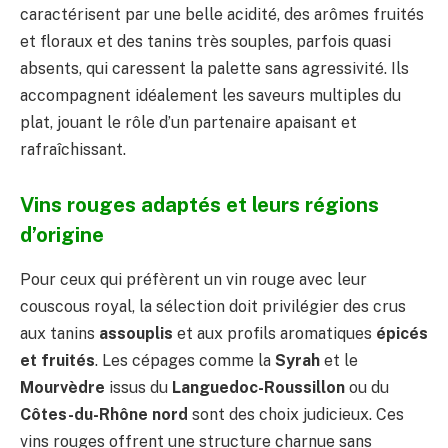
caractérisent par une belle acidité, des arômes fruités
et floraux et des tanins très souples, parfois quasi
absents, qui caressent la palette sans agressivité. Ils
accompagnent idéalement les saveurs multiples du
plat, jouant le rôle d’un partenaire apaisant et
rafraîchissant.
Vins rouges adaptés et leurs régions
d’origine
Pour ceux qui préfèrent un vin rouge avec leur
couscous royal, la sélection doit privilégier des crus
aux tanins
assouplis
et aux profils aromatiques
épicés
et fruités
. Les cépages comme la
Syrah
et le
Mourvèdre
issus du
Languedoc-Roussillon
ou du
Côtes-du-Rhône nord
sont des choix judicieux. Ces
vins rouges offrent une structure charnue sans