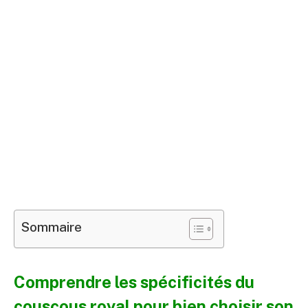
Sommaire
Comprendre les spécificités du
couscous royal pour bien choisir son