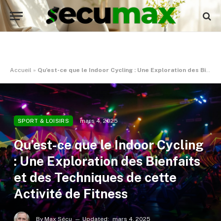
Accueil
»
Qu’est-ce que le Indoor Cycling : Une Exploration des Bienfaits et des Techniques de cette Activité de Fitness
mars 4, 2025
SPORT & LOISIRS
Qu’est-ce que le Indoor Cycling
: Une Exploration des Bienfaits
et des Techniques de cette
Activité de Fitness
By
Max Sécu
Updated:
mars 4, 2025