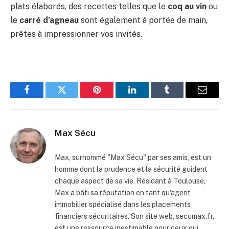
plats élaborés, des recettes telles que le
coq au vin
ou
le
carré d’agneau
sont également à portée de main,
prêtes à impressionner vos invités.
Facebook
Twitter
Pinterest
LinkedIn
Tumblr
Email
Max Sécu
Max, surnommé "Max Sécu" par ses amis, est un
homme dont la prudence et la sécurité guident
chaque aspect de sa vie. Résidant à Toulouse,
Max a bâti sa réputation en tant qu'agent
immobilier spécialisé dans les placements
financiers sécuritaires. Son site web, secumax.fr,
est une ressource inestimable pour ceux qui