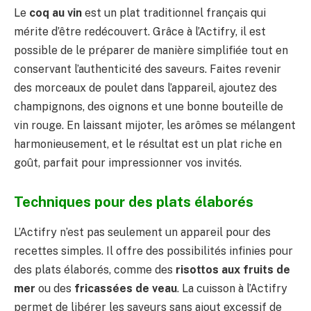
Le
coq au vin
est un plat traditionnel français qui
mérite d’être redécouvert. Grâce à l’Actifry, il est
possible de le préparer de manière simplifiée tout en
conservant l’authenticité des saveurs. Faites revenir
des morceaux de poulet dans l’appareil, ajoutez des
champignons, des oignons et une bonne bouteille de
vin rouge. En laissant mijoter, les arômes se mélangent
harmonieusement, et le résultat est un plat riche en
goût, parfait pour impressionner vos invités.
Techniques pour des plats élaborés
L’Actifry n’est pas seulement un appareil pour des
recettes simples. Il offre des possibilités infinies pour
des plats élaborés, comme des
risottos aux fruits de
mer
ou des
fricassées de veau
. La cuisson à l’Actifry
permet de libérer les saveurs sans ajout excessif de