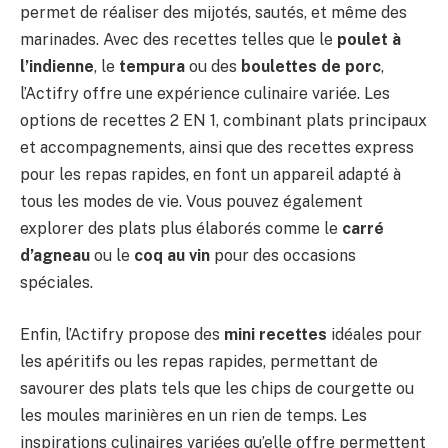
permet de réaliser des mijotés, sautés, et même des
marinades. Avec des recettes telles que le
poulet à
l’indienne
, le
tempura
ou des
boulettes de porc
,
l’Actifry offre une expérience culinaire variée. Les
options de recettes 2 EN 1, combinant plats principaux
et accompagnements, ainsi que des recettes express
pour les repas rapides, en font un appareil adapté à
tous les modes de vie. Vous pouvez également
explorer des plats plus élaborés comme le
carré
d’agneau
ou le
coq au vin
pour des occasions
spéciales.
Enfin, l’Actifry propose des
mini recettes
idéales pour
les apéritifs ou les repas rapides, permettant de
savourer des plats tels que les chips de courgette ou
les moules marinières en un rien de temps. Les
inspirations culinaires variées qu’elle offre permettent