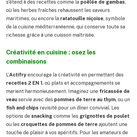
s’étend à des recettes comme la
poêlée de gambas
,
où les herbes fraîches rehaussent les saveurs
maritimes, ou encore la
ratatouille niçoise
, symbole
de la cuisine méditerranéenne, qui conserve toute sa
richesse grâce à une cuisson maîtrisée.
Créativité en cuisine : osez les
combinaisons
L’
Actifry
encourage la créativité en permettant des
recettes 2 EN 1
, où plats et accompagnements se
marient harmonieusement. Imaginez une
fricassée de
veau
servie avec des
pommes de terre au thym
, ou un
fish and chips
revisité pour un dîner convivial. Les
options de
snacking
comme les
grignottes de poulet
ou les
croquettes de pommes de terre
ajoutent une
touche de plaisir à vos apéritifs. Pour les amateurs de