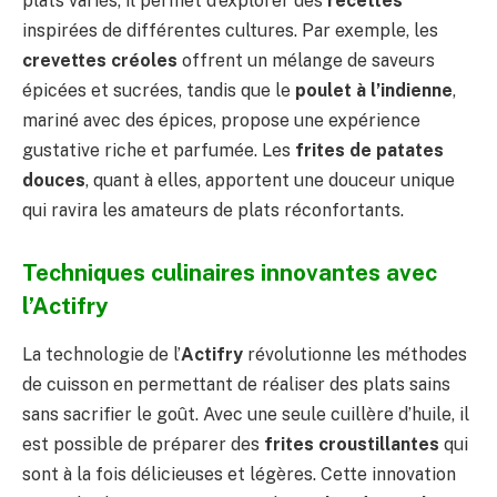
plats variés, il permet d’explorer des
recettes
inspirées de différentes cultures. Par exemple, les
crevettes créoles
offrent un mélange de saveurs
épicées et sucrées, tandis que le
poulet à l’indienne
,
mariné avec des épices, propose une expérience
gustative riche et parfumée. Les
frites de patates
douces
, quant à elles, apportent une douceur unique
qui ravira les amateurs de plats réconfortants.
Techniques culinaires innovantes avec
l’Actifry
La technologie de l’
Actifry
révolutionne les méthodes
de cuisson en permettant de réaliser des plats sains
sans sacrifier le goût. Avec une seule cuillère d’huile, il
est possible de préparer des
frites croustillantes
qui
sont à la fois délicieuses et légères. Cette innovation