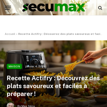
Accueil
»
Recette Actifry : Découvrez des plats savoureux et faciles à préparer !
janvier 4, 2026
MAISON
Recette Actifry : Découvrez des
plats savoureux et faciles à
préparer !
By
Max Sécu