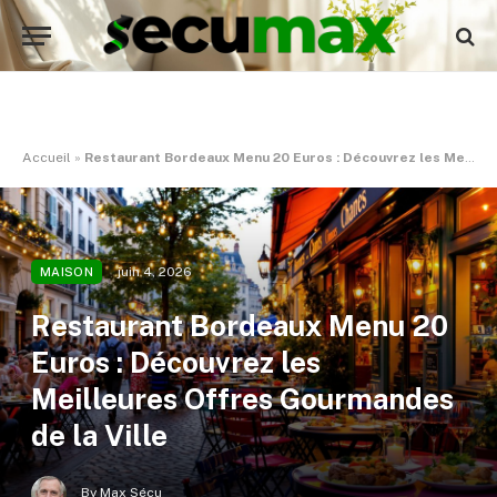
Accueil
»
Restaurant Bordeaux Menu 20 Euros : Découvrez les Meilleures Offres Gourmandes de la Ville
juin 4, 2026
MAISON
Restaurant Bordeaux Menu 20
Euros : Découvrez les
Meilleures Offres Gourmandes
de la Ville
By
Max Sécu