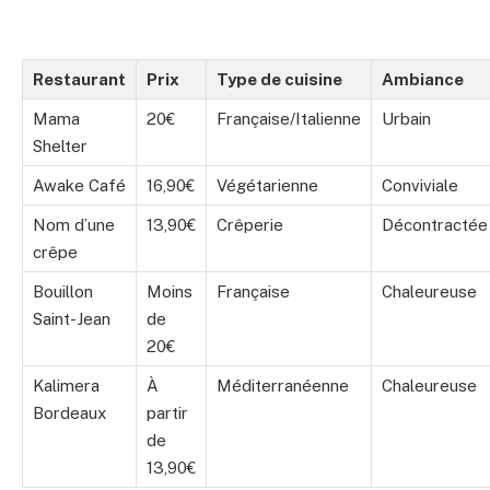
Restaurant
Prix
Type de cuisine
Ambiance
Mama
20€
Française/Italienne
Urbain
Shelter
Awake Café
16,90€
Végétarienne
Conviviale
Nom d’une
13,90€
Crêperie
Décontractée
crêpe
Bouillon
Moins
Française
Chaleureuse
Saint-Jean
de
20€
Kalimera
À
Méditerranéenne
Chaleureuse
Bordeaux
partir
de
13,90€