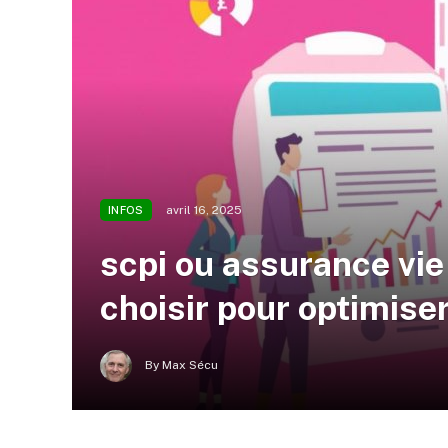
avril 16, 2025
INFOS
scpi ou assurance vie
choisir pour optimise
By
Max Sécu