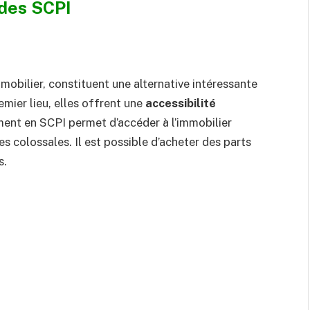
 des SCPI
mmobilier, constituent une alternative intéressante
emier lieu, elles offrent une
accessibilité
ement en SCPI permet d’accéder à l’immobilier
s colossales. Il est possible d’acheter des parts
s.