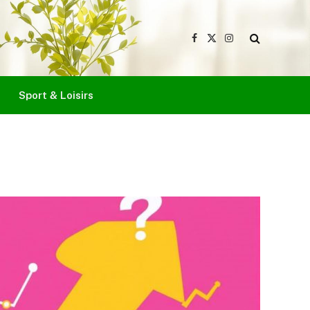
Facebook
X
Instagram
(Twitter)
Sport & Loisirs