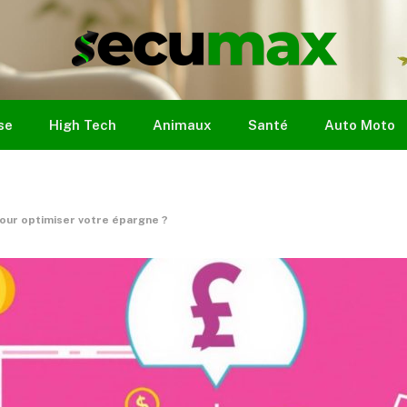
se
High Tech
Animaux
Santé
Auto Moto
 pour optimiser votre épargne ?