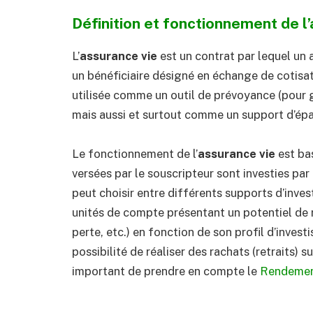
Définition et fonctionnement de l
L’
assurance vie
est un contrat par lequel un
un bénéficiaire désigné en échange de cotisati
utilisée comme un outil de prévoyance (pour g
mais aussi et surtout comme un support d’ép
Le fonctionnement de l’
assurance vie
est bas
versées par le souscripteur sont investies par l
peut choisir entre différents supports d’inves
unités de compte présentant un potentiel de 
perte, etc.) en fonction de son profil d’invest
possibilité de réaliser des rachats (retraits) su
important de prendre en compte le
Rendemen