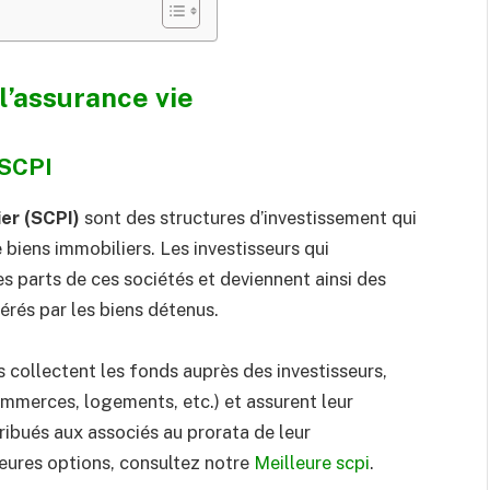
l’assurance vie
 SCPI
er (SCPI)
sont des structures d’investissement qui
e biens immobiliers. Les investisseurs qui
s parts de ces sociétés et deviennent ainsi des
érés par les biens détenus.
es collectent les fonds auprès des investisseurs,
ommerces, logements, etc.) et assurent leur
ribués aux associés au prorata de leur
lleures options, consultez notre
Meilleure scpi
.