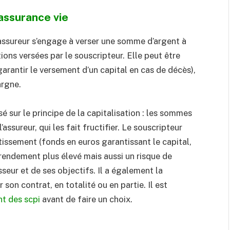
’assurance vie
 assureur s’engage à verser une somme d’argent à
ons versées par le souscripteur. Elle peut être
arantir le versement d’un capital en cas de décès),
argne.
é sur le principe de la capitalisation : les sommes
’assureur, qui les fait fructifier. Le souscripteur
tissement (fonds en euros garantissant le capital,
rendement plus élevé mais aussi un risque de
isseur et de ses objectifs. Il a également la
r son contrat, en totalité ou en partie. Il est
t des scpi
avant de faire un choix.