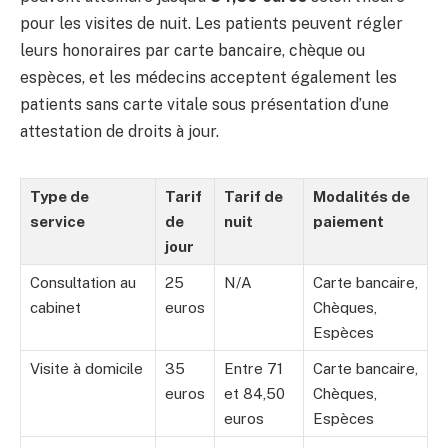
pour les visites de nuit. Les patients peuvent régler
leurs honoraires par carte bancaire, chèque ou
espèces, et les médecins acceptent également les
patients sans carte vitale sous présentation d’une
attestation de droits à jour.
Type de
Tarif
Tarif de
Modalités de
service
de
nuit
paiement
jour
Consultation au
25
N/A
Carte bancaire,
cabinet
euros
Chèques,
Espèces
Visite à domicile
35
Entre 71
Carte bancaire,
euros
et 84,50
Chèques,
euros
Espèces