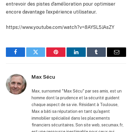
entrevoir des pistes d’amélioration pour optimiser
encore davantage l’expérience utilisateur.
https://www.youtube.com/watch?v=8AYSL5JAsZY
Facebook
Twitter
Pinterest
LinkedIn
Tumblr
Email
Max Sécu
Max, surnommé "Max Sécu" par ses amis, est un
homme dont la prudence et la sécurité guident
chaque aspect de sa vie. Résidant à Toulouse,
Max a bâti sa réputation en tant qu'agent
immobilier spécialisé dans les placements
financiers sécuritaires. Son site web, secumax.fr,
est une ressource inestimable pour ceux qui