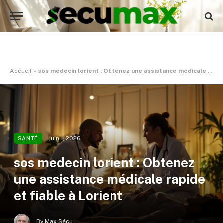
Accueil
»
sos medecin lorient : Obtenez une assistance médicale rapide et fiable à Lorient
juin 1, 2026
SANTÉ
sos medecin lorient : Obtenez
une assistance médicale rapide
et fiable à Lorient
By
Max Sécu