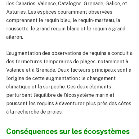
îles Canaries, Valence, Catalogne, Grenade, Galice, et
Asturies. Les espèces couramment observées
comprennent le requin bleu, le requin-marteau, la
roussette, le grand requin blanc et le requin à grand
aileron.
L’augmentation des observations de requins a conduit à
des fermetures temporaires de plages, notamment à
Valence et à Grenade. Deux facteurs principaux sont à
l’origine de cette augmentation : le changement
climatique et la surpêche. Ces deux éléments
perturbent l’équilibre de l’écosystème marin et
poussent les requins à s’aventurer plus près des côtes
à la recherche de proies.
Conséquences sur les écosystèmes