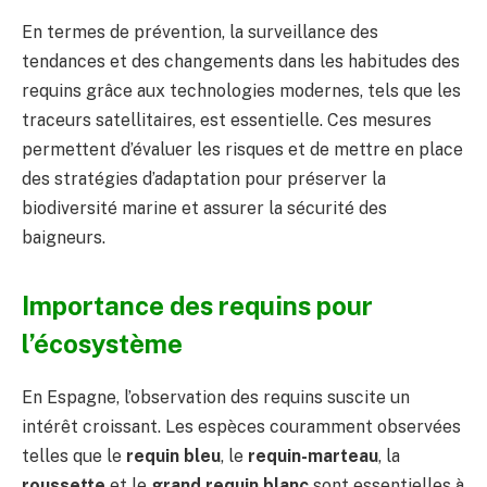
En termes de prévention, la surveillance des
tendances et des changements dans les habitudes des
requins grâce aux technologies modernes, tels que les
traceurs satellitaires, est essentielle. Ces mesures
permettent d’évaluer les risques et de mettre en place
des stratégies d’adaptation pour préserver la
biodiversité marine et assurer la sécurité des
baigneurs.
Importance des requins pour
l’écosystème
En Espagne, l’observation des requins suscite un
intérêt croissant. Les espèces couramment observées
telles que le
requin bleu
, le
requin-marteau
, la
roussette
et le
grand requin blanc
sont essentielles à