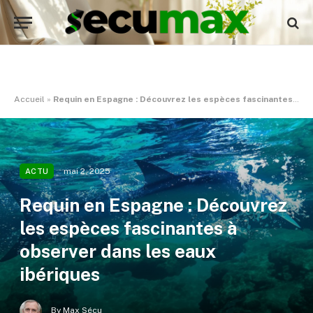
Accueil
»
Requin en Espagne : Découvrez les espèces fascinantes à observer dans les eaux ibériques
mai 2, 2025
ACTU
Requin en Espagne : Découvrez
les espèces fascinantes à
observer dans les eaux
ibériques
By
Max Sécu