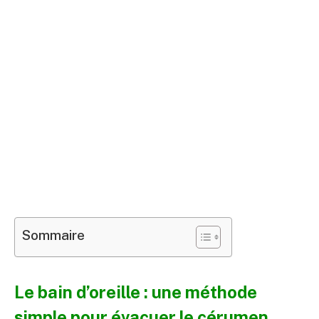
Sommaire
Le bain d’oreille : une méthode
simple pour évacuer le cérumen