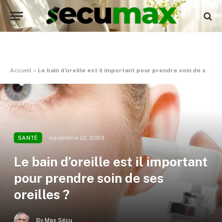
Accueil
»
Le bain d’oreille est il important pour prendre soin de ses oreilles ?
novembre 22, 2023
SANTÉ
Le bain d’oreille est il important
pour prendre soin de ses
oreilles ?
By
Max Sécu