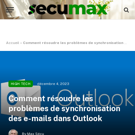
Accueil
»
Comment résoudre les problèmes de synchronisation des e-mails dans Outlook
décembre 4, 2023
HIGH TECH
Comment résoudre les
problèmes de synchronisation
des e-mails dans Outlook
By
Max Sécu