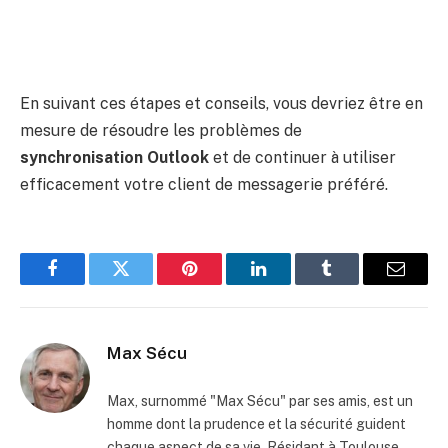
En suivant ces étapes et conseils, vous devriez être en
mesure de résoudre les problèmes de
synchronisation Outlook
et de continuer à utiliser
efficacement votre client de messagerie préféré.
Facebook
Twitter
Pinterest
LinkedIn
Tumblr
Email
Max Sécu
Max, surnommé "Max Sécu" par ses amis, est un
homme dont la prudence et la sécurité guident
chaque aspect de sa vie. Résidant à Toulouse,