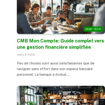
HIGH TECH
CMB Mon Compte: Guide complet vers
une gestion financière simplifiée
mars 8, 2025
Peu de choses sont aussi satisfaisantes que de
naviguer sans effort dans son espace bancaire
personnel. La banque a évolué,…