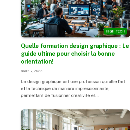
HIGH TECH
Quelle formation design graphique : Le
guide ultime pour choisir la bonne
orientation!
mars 7, 2025
Le design graphique est une profession qui allie l’art
et la technique de manière impressionnante,
permettant de fusionner créativité et…