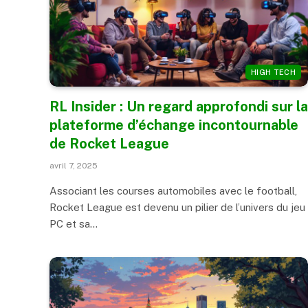
HIGH TECH
RL Insider : Un regard approfondi sur la
plateforme d’échange incontournable
de Rocket League
avril 7, 2025
Associant les courses automobiles avec le football,
Rocket League est devenu un pilier de l’univers du jeu
PC et sa…