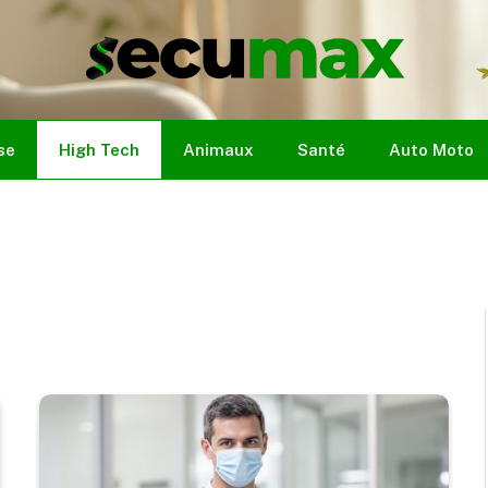
se
High Tech
Animaux
Santé
Auto Moto