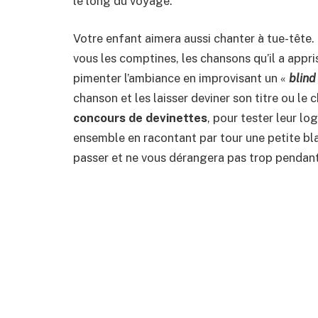
le long du voyage.
Votre enfant aimera aussi chanter à tue-tête. 
vous les comptines, les chansons qu’il a appris
pimenter l’ambiance en improvisant un «
blind
chanson et les laisser deviner son titre ou le
concours de devinettes
, pour tester leur l
ensemble en racontant par tour une petite bla
passer et ne vous dérangera pas trop pendant 