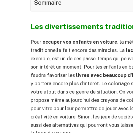
Sommaire
Les divertissements traditio
Pour
occuper vos enfants en voiture
, la m
traditionnelle fait encore des miracles. La
le
exemple, est un de ces passe-temps qui peuve
son intérêt un moment. Pour les enfants en ba
faudra favoriser les
livres avec beaucoup d
y portera encore plus d’intérêt. Le coloriage 
votre atout dans ce genre de situation. On vo
propose même aujourd’hui des crayons de co
pour vitre pour leur permettre de jouer avec l
créativité en voiture. Sinon, les jeux de socié
aussi des alternatives qui pourront vous laiss