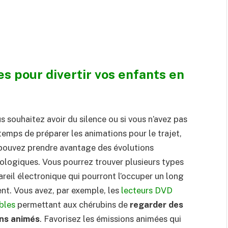
s pour divertir vos enfants en
us souhaitez avoir du silence ou si vous n’avez pas
 temps de préparer les animations pour le trajet,
pouvez prendre avantage des évolutions
ologiques. Vous pourrez trouver plusieurs types
areil électronique qui pourront l’occuper un long
t. Vous avez, par exemple, les
lecteurs DVD
bles
permettant aux chérubins de
regarder des
ins animés
. Favorisez les émissions animées qui