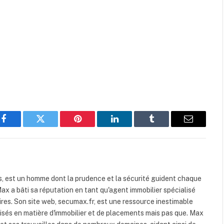
Facebook
Twitter
Pinterest
LinkedIn
Tumblr
Email
 est un homme dont la prudence et la sécurité guident chaque
ax a bâti sa réputation en tant qu'agent immobilier spécialisé
ires. Son site web, secumax.fr, est une ressource inestimable
isés en matière d'immobilier et de placements mais pas que. Max