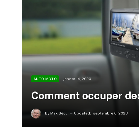
janvier 14, 2020
AUTO MOTO
Comment occuper des 
By
Max Sécu
Updated:
septembre 6, 2023