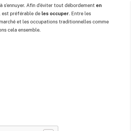
 s’ennuyer. Afin d’éviter tout débordement
en
il est préférable de
les occuper
. Entre les
 marché et les occupations traditionnelles comme
yons cela ensemble.