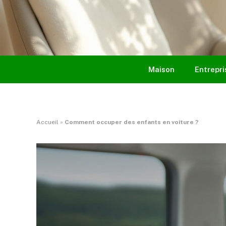
Maison
Entrepri
Accueil
»
Comment occuper des enfants en voiture ?