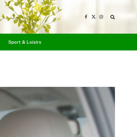
Facebook
X
Instagram
(Twitter)
Sport & Loisirs